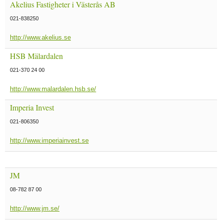
Akelius Fastigheter i Västerås AB
021-838250
http://www.akelius.se
HSB Mälardalen
021-370 24 00
http://www.malardalen.hsb.se/
Imperia Invest
021-806350
http://www.imperiainvest.se
JM
08-782 87 00
http://www.jm.se/